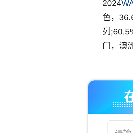
2024
W
色，36
列;60
门，澳洲