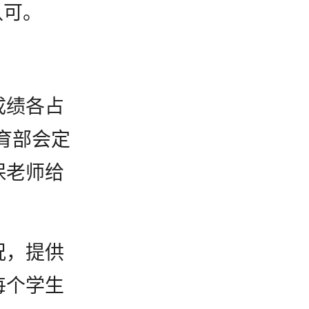
认可。
成绩各占
育部会定
保老师给
况，提供
每个学生