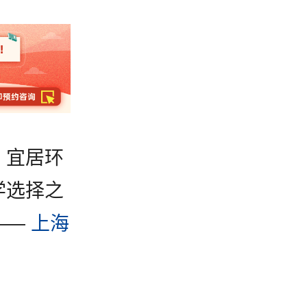
、宜居环
学选择之
——
上海