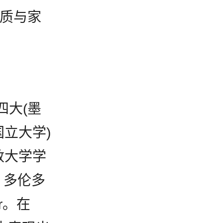
素质与家
四大(墨
立大学)
敦大学学
、多伦多
r。在