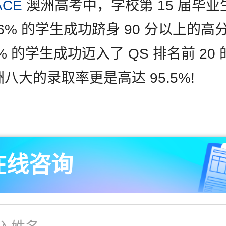
ACE
澳洲高考中，学校第 15 届毕业
.6% 的学生成功跻身 90 分以上的高
.5% 的学生成功迈入了 QS 排名前 20
八大的录取率更是高达 95.5%!
在线咨询