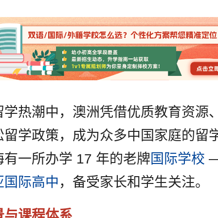
留学热潮中，澳洲凭借优质教育资源
松留学政策，成为众多中国家庭的留
有一所办学 17 年的老牌
国际学校
亚国际高中
，备受家长和学生关注。
景与课程体系