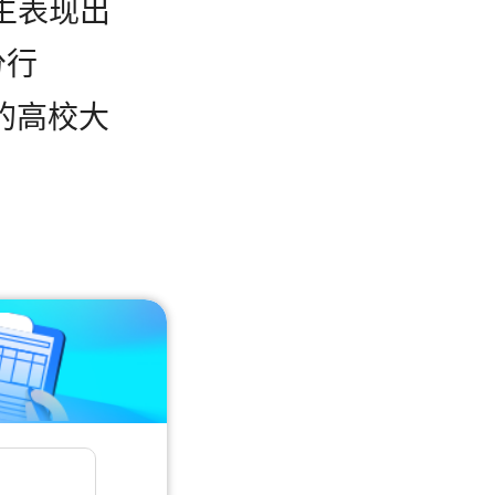
生表现出
分行
 的高校大