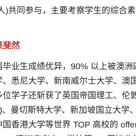
护人)共同参与，主要考察学生的综合
。
果斐然
毕业生成绩优异，90% 以上被澳洲
学、悉尼大学、新南威尔士大学、澳国
多位学子还斩获了英国帝国理工、伦
CL)、曼切斯特大学、新加坡国立大学
国香港大学等世界 TOP 高校的 offe