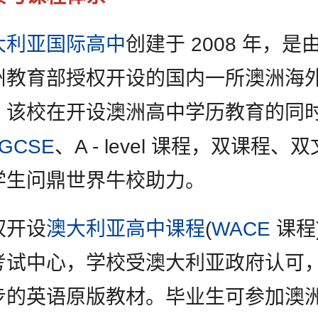
大利亚国际高中
创建于 2008 年，是
州教育部授权开设的国内一所澳洲海
。该校在开设澳洲高中学历教育的同
IGCSE
、A - level 课程，双课程、
学生问鼎世界牛校助力。
权开设
澳大利亚高中课程
(
WACE
课程
考试中心，学校受澳大利亚政府认可
步的英语原版教材。毕业生可参加澳