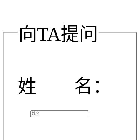
向TA提问
姓 名：