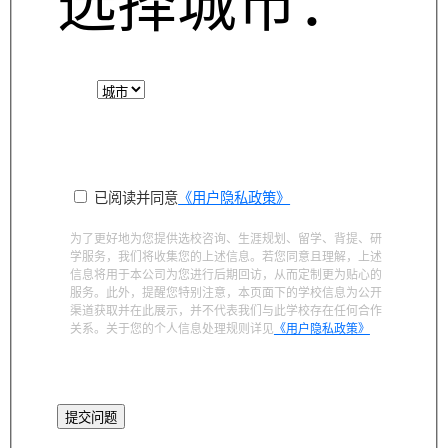
选择城市：
已阅读并同意
《用户隐私政策》
为了更好地为您提供选校咨询、生涯规划、留学、背提、研
学服务，我们将收集您的上述信息。若您同意且理解，上述
信息将用于本公司为您进行后期回访，从而定制更为贴心的
服务。此外，提醒您特别注意，本页面下的学校信息为公开
渠道获取并在此展示，并不代表我们与此学校存在任何合作
关系。关于您的个人信息处理规则详见
《用户隐私政策》
提交问题