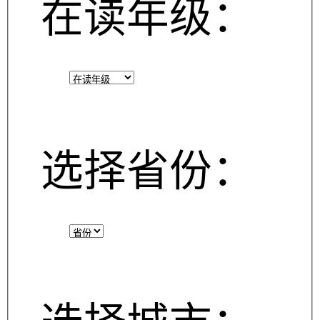
在读年级：
选择省份：