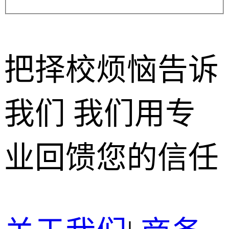
把择校烦恼告诉
我们 我们用专
业回馈您的信任