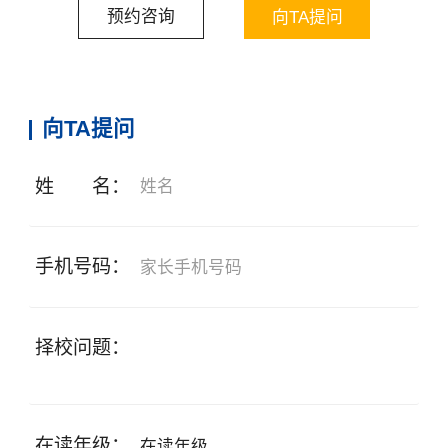
预约咨询
向TA提问
向TA提问
姓 名：
手机号码：
×
择校问题：
在读年级：