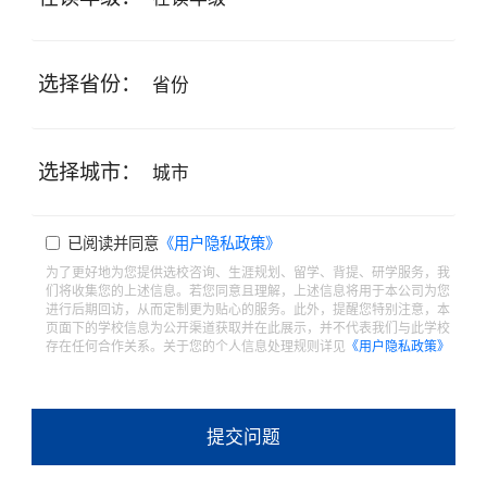
选择省份：
选择城市：
已阅读并同意
《用户隐私政策》
为了更好地为您提供选校咨询、生涯规划、留学、背提、研学服务，我
们将收集您的上述信息。若您同意且理解，上述信息将用于本公司为您
进行后期回访，从而定制更为贴心的服务。此外，提醒您特别注意，本
页面下的学校信息为公开渠道获取并在此展示，并不代表我们与此学校
存在任何合作关系。关于您的个人信息处理规则详见
《用户隐私政策》
提交问题