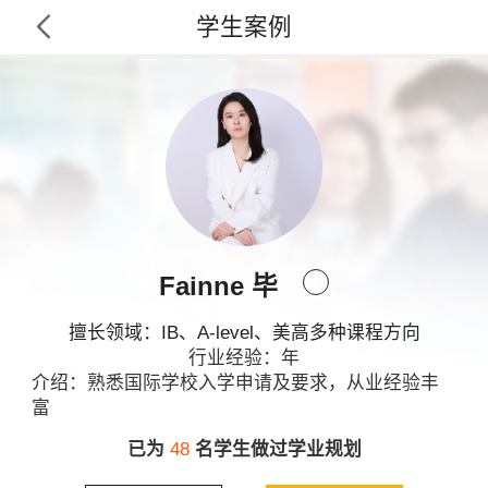
学生案例

Fainne 毕
擅长领域：IB、A-level、美高多种课程方向
行业经验：年
介绍：熟悉国际学校入学申请及要求，从业经验丰
富
已为
48
名学生做过学业规划