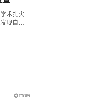
，学术扎实
×
子发现自己