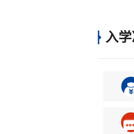
初学
入学