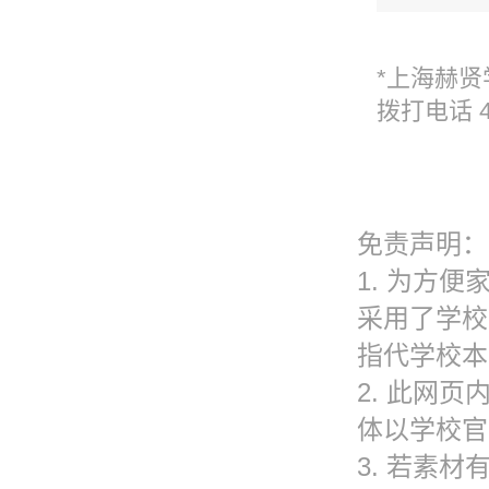
*上海赫
拨打电话 4
免责声明：
1. 为方
采用了学校
指代学校本
2. 此网
体以学校官
3. 若素