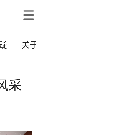
疑
关于远播
风采