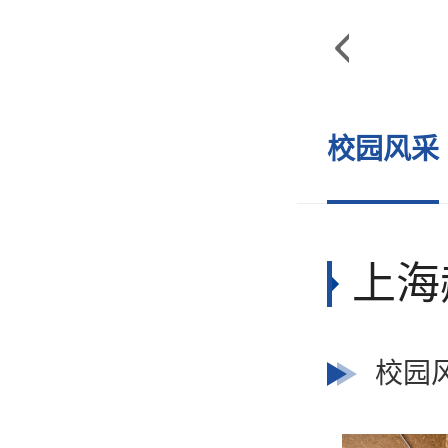

学
国际初中
简介
校园风采
上海
校园