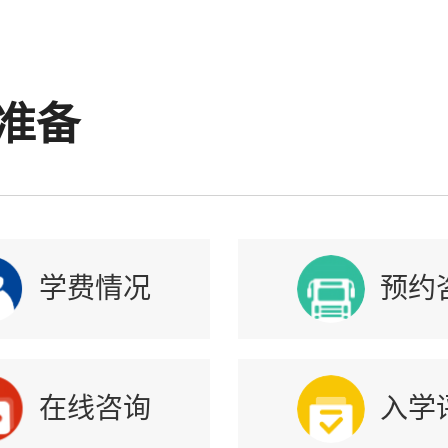
部简介
准备
学费情况
预约
在线咨询
入学