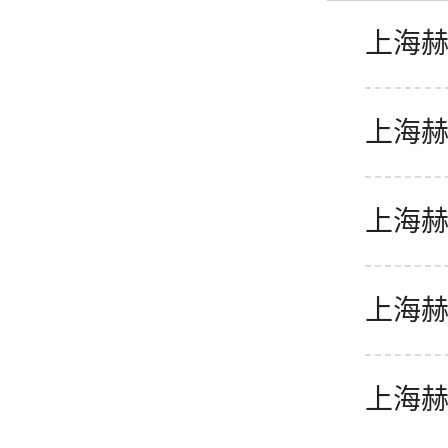
上海
越成
上海
学部
上海
学部
上海
课程
上海