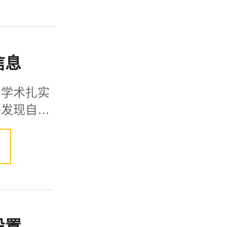
信息
，学术扎实
子发现自己
设置