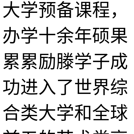
大学预备课程，
办学十余年硕果
累累励滕学子成
功进入了世界综
合类大学和全球