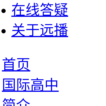
在线答疑
关于远播
首页
国际高中
简介