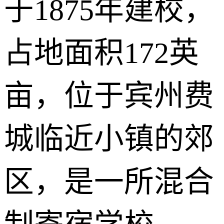
于1875年建校，
占地面积172英
亩，位于宾州费
城临近小镇的郊
区，是一所混合