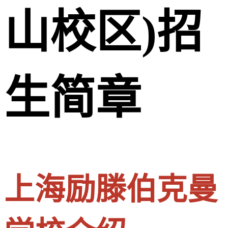
山校区)招
生简章
上海励滕伯克曼