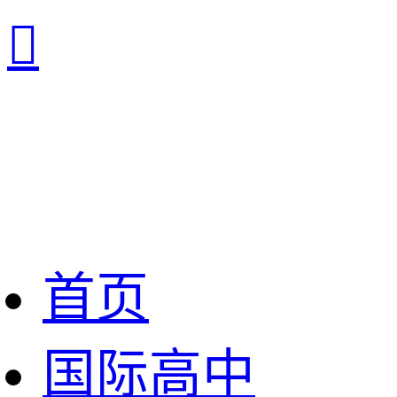

首页
国际高中