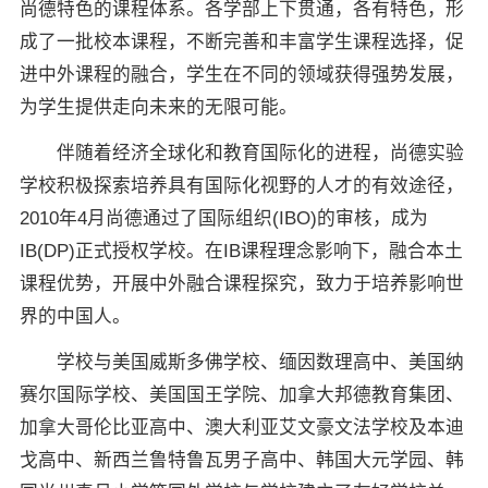
尚德特色的课程体系。各学部上下贯通，各有特色，形
成了一批校本课程，不断完善和丰富学生课程选择，促
进中外课程的融合，学生在不同的领域获得强势发展，
为学生提供走向未来的无限可能。
伴随着经济全球化和教育国际化的进程，尚德实验
学校积极探索培养具有国际化视野的人才的有效途径，
2010年4月尚德通过了国际组织(IBO)的审核，成为
IB(DP)正式授权学校。在IB课程理念影响下，融合本土
课程优势，开展中外融合课程探究，致力于培养影响世
界的中国人。
学校与美国威斯多佛学校、缅因数理高中、美国纳
赛尔国际学校、美国国王学院、加拿大邦德教育集团、
加拿大哥伦比亚高中、澳大利亚艾文豪文法学校及本迪
戈高中、新西兰鲁特鲁瓦男子高中、韩国大元学园、韩