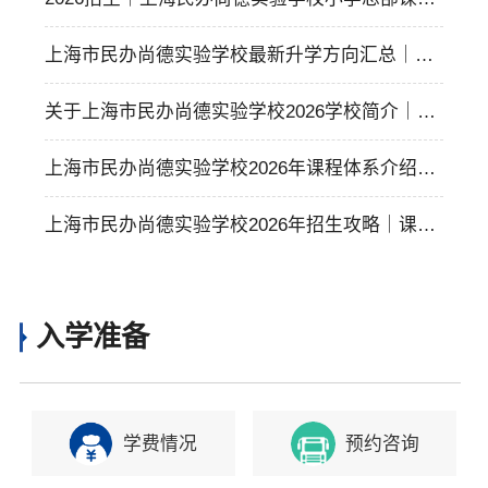
体系介绍！
上海市民办尚德实验学校最新升学方向汇总｜各
国录取offer均有多少？
关于上海市民办尚德实验学校2026学校简介｜幼
小初高十五年一贯制
上海市民办尚德实验学校2026年课程体系介绍｜I
B课程、A-Level课程、美高+AP课程、日高课程
上海市民办尚德实验学校2026年招生攻略｜课程
设置、升学方向等详情介绍
入学准备
学费情况
预约咨询