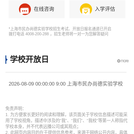
在线咨询
入学评估
*上海市民办尚德实验学校招生考试、开放日报名通道已开启
拨打电话 4008-200-288 ，招生老师将一对一为您解答疑问
学校开放日
2026-08-09 00:00:00 9:00 上海市民办尚德实验学校
20
提前预约
提
免责声明：
1. 为方便家长更好的阅读和理解，该页面关于学校信息描述可能采
用了学校视角，描述中涉及的“我”、“我们”、“我校”等第一人称指代
学校本身，并不代表远播公司或其观点；
2. 此网页内容目的在于提供信息参考，来源于网络公开内容，具体