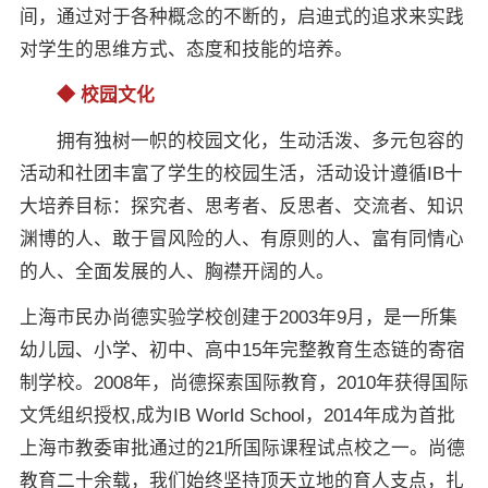
间，通过对于各种概念的不断的，启迪式的追求来实践
对学生的思维方式、态度和技能的培养。
◆ 校园文化
拥有独树一帜的校园文化，生动活泼、多元包容的
活动和社团丰富了学生的校园生活，活动设计遵循IB十
大培养目标：探究者、思考者、反思者、交流者、知识
渊博的人、敢于冒风险的人、有原则的人、富有同情心
的人、全面发展的人、胸襟开阔的人。
上海市民办尚德实验学校创建于2003年9月，是一所集
幼儿园、小学、初中、高中15年完整教育生态链的寄宿
制学校。2008年，尚德探索国际教育，2010年获得国际
文凭组织授权,成为IB World School，2014年成为首批
上海市教委审批通过的21所国际课程试点校之一。尚德
教育二十余载，我们始终坚持顶天立地的育人支点，扎