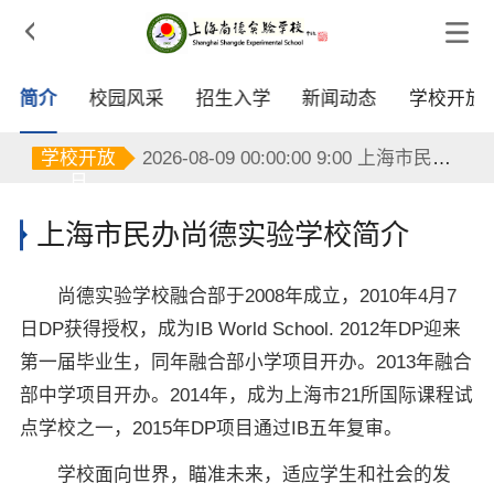

2026-08-15 00:00:00 9:00 上海市民办尚德实验学校
简介
校园风采
招生入学
新闻动态
学校开放
2026-08-09 00:00:00 9:00 上海市民办尚德实验学校
2026-08-09 00:00:00 9:00 上海市民办尚德实验学校
学校开放
2026-08-09 00:00:00 9:00 上海市民办尚德实验学校
日
2026-08-10 00:00:00 9:00 上海市民办尚德实验学校
2026-08-10 00:00:00 9:00 上海市民办尚德实验学校
上海市民办尚德实验学校简介
2026-08-10 00:00:00 9:00 上海市民办尚德实验学校
2026-08-11 00:00:00 9:00 上海市民办尚德实验学校
2026-08-11 00:00:00 9:00 上海市民办尚德实验学校
尚德实验学校融合部于2008年成立，2010年4月7
2026-08-11 00:00:00 9:00 上海市民办尚德实验学校
2026-08-12 00:00:00 9:00 上海市民办尚德实验学校
日DP获得授权，成为IB World School. 2012年DP迎来
2026-08-12 00:00:00 9:00 上海市民办尚德实验学校
第一届毕业生，同年融合部小学项目开办。2013年融合
2026-08-12 00:00:00 9:00 上海市民办尚德实验学校
部中学项目开办。2014年，成为上海市21所国际课程试
2026-08-13 00:00:00 9:00 上海市民办尚德实验学校
2026-08-13 00:00:00 9:00 上海市民办尚德实验学校
点学校之一，2015年DP项目通过IB五年复审。
2026-08-13 00:00:00 9:00 上海市民办尚德实验学校
2026-08-14 00:00:00 9:00 上海市民办尚德实验学校
学校面向世界，瞄准未来，适应学生和社会的发