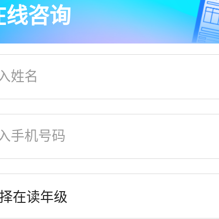
在线咨询
进行后期回访，从而定制更为贴心的服务。关于
的个人信息处理规则详见
《用户隐私政策》
提交