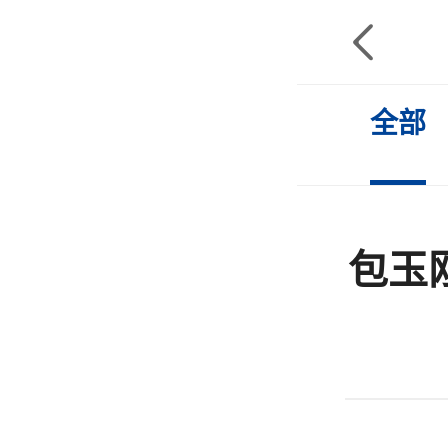

全部
包玉