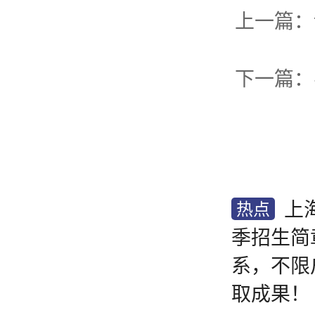
上
热点
季招生简章
系，不限
取成果！