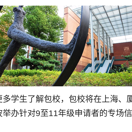
更多学生了解包校，包校将在上海、
波举办针对9至11年级申请者的专场