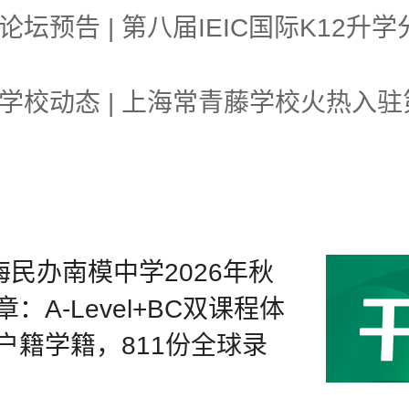
海民办南模中学2026年秋
：A-Level+BC双课程体
户籍学籍，811份全球录