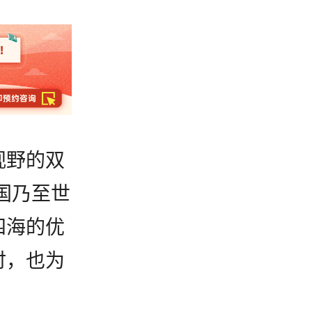
视野的双
国乃至世
四海的优
时，也为