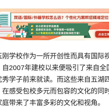
玉刚学校作为一所开创性而具有国际
，自2007年建校以来便吸引了来自全
优秀学子前来就读。而这些来自五湖
，在感受包校多元而包容的文化的同
家庭带来了丰富多彩的文化和视角。