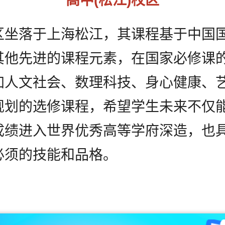
高中(松江)校区
区坐落于上海松江，其课程基于中国
其他先进的课程元素，在国家必修课
加人文社会、数理科技、身心健康、
规划的选修课程，希望学生未来不仅
成绩进入世界优秀高等学府深造，也
必须的技能和品格。
已阅读并同意
《用户隐私政策》
为了更好地为您提供选校咨询、生涯规划、留学
背提、移民、研学服务，我们将收集您的上述信
息。若您同意且理解，上述信息将用于本公司为