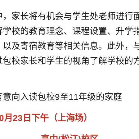
中，家长将有机会与学生处老师进行
解学校的教育理念、课程设置、升学
，以及寄宿教育等相关信息。此外，
过包校家长和学生的视角了解学校的
有意向入读包校9至11年级的家庭
0月23日下午（上海场）