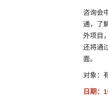
咨询会
通，了
外项目
还将通
面。
对象：
日期：1