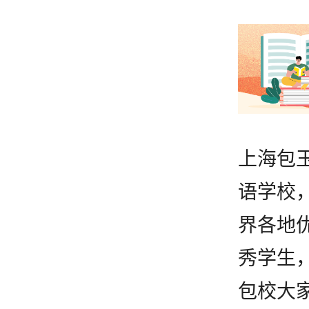
上海包
语学校
界各地
秀学生
包校大