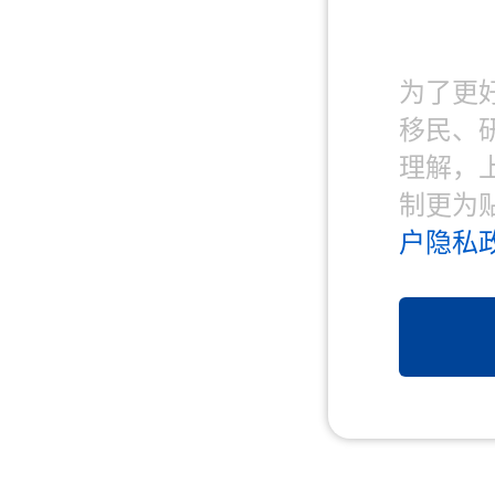
为了更
移民、
理解，
制更为
户隐私