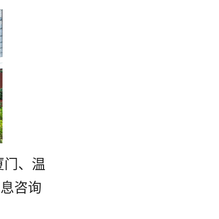
厦门、温
信息咨询