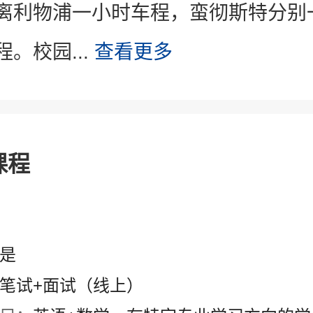
离利物浦一小时车程，蛮彻斯特分别
。校园...
查看更多
课程
是
笔试+面试（线上）