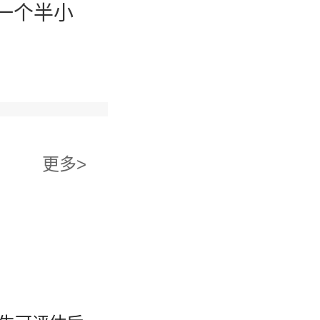
一个半小
更多>