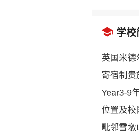

学校
英国米德
寄宿制贵
Year3-
位置及校
毗邻雪墩