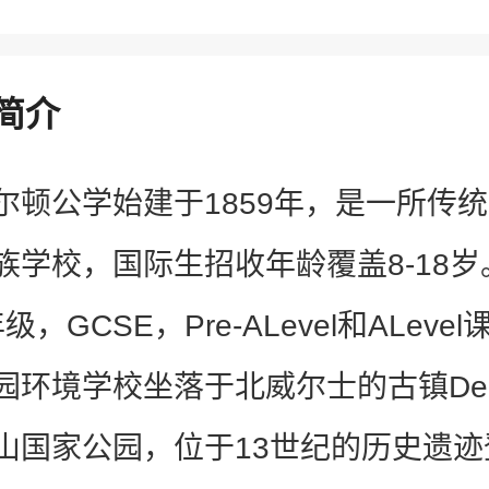
简介
尔顿公学始建于1859年，是一所传
族学校，国际生招收年龄覆盖8-18岁
9年级，GCSE，Pre-ALevel和ALev
园环境学校坐落于北威尔士的古镇Denb
山国家公园，位于13世纪的历史遗迹