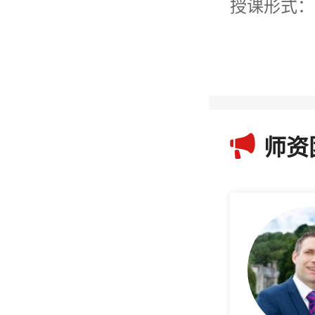
授课形式：

师资