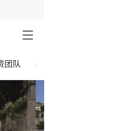
资团队
校园风采
招生简章