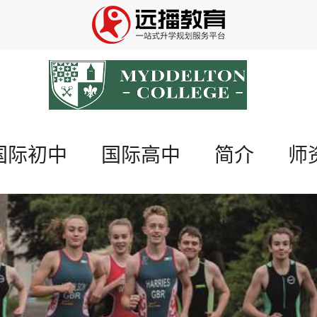
国际初中
国际高中
简介
师