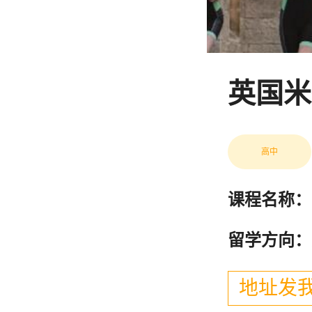
英国米
高中
课程名称：
留学方向：
地址发