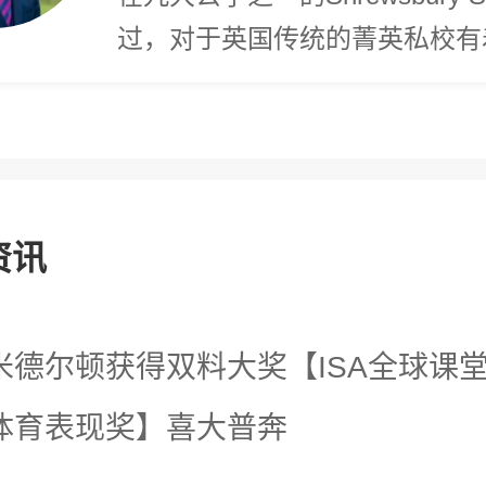
过，对于英国传统的菁英私校有
体验和理解。为了给学生们营造
庭氛围，校长和他的夫人Sarah
oebe以及儿子Jacob居住在米
园里。
资讯
米德尔顿获得双料大奖【ISA全球课堂奖
体育表现奖】喜大普奔