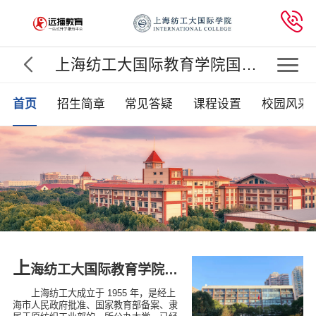

上海纺工大国际教育学院国际本科

首页
招生简章
常见答疑
课程设置
校园风采
上
海纺工大国际教育学院国际本科
上海纺工大成立于 1955 年，是经上
海市人民政府批准、国家教育部备案、隶