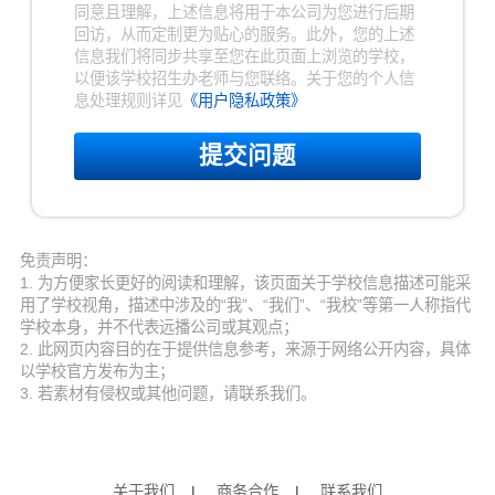
同意且理解，上述信息将用于本公司为您进行后期
回访，从而定制更为贴心的服务。此外，您的上述
信息我们将同步共享至您在此页面上浏览的学校，
以便该学校招生办老师与您联络。关于您的个人信
息处理规则详见
《用户隐私政策》
提交问题
免责声明：
1. 为方便家长更好的阅读和理解，该页面关于学校信息描述可能采
用了学校视角，描述中涉及的“我”、“我们”、“我校”等第一人称指代
学校本身，并不代表远播公司或其观点；
2. 此网页内容目的在于提供信息参考，来源于网络公开内容，具体
以学校官方发布为主；
3. 若素材有侵权或其他问题，请联系我们。
关于我们
|
商务合作
|
联系我们