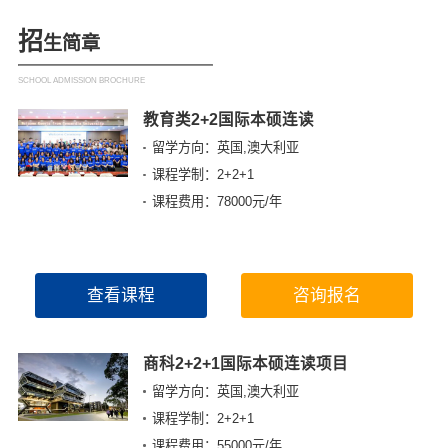
招
生简章
SCHOOL ADMISSION BROCHURE
教育类2+2国际本硕连读
留学方向：英国,澳大利亚
课程学制：2+2+1
课程费用：78000元/年
查看课程
咨询报名
商科2+2+1国际本硕连读项目
留学方向：英国,澳大利亚
课程学制：2+2+1
课程费用：55000元/年