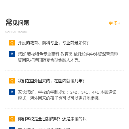
常
见问题
更多+
COMMON PROBLEM
Q
开设的教育、商科专业，专业前景如何？
A
您好 我校特色专业商科 教育类 依托校内中外资深背景师
资团队打造国际复合型金融人才等。
Q
我们在国外回来的，在国内就读几年？
A
家长您好，学校的学制规划：2+2、3+1、4+1 本硕连读
模式，海外回来的孩子也可以可以更好地衔接。
Q
你们学校是全日制的吗？还是走读的呢