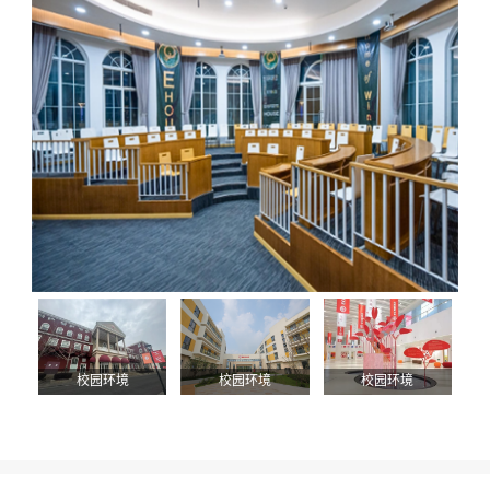
定制更为贴心的服务。此外，您的上述信息我们将同步
共享至您在此页面上浏览的学校，以便该学校招生办老
师与您联络。关于您的个人信息处理规则详见
《用户隐
私政策》
立即获取
校园环境
校园环境
校园环境