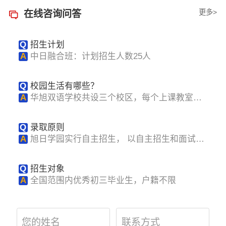
更多>
在线咨询问答
Q
招生计划
A
中日融合班：计划招生人数25人
Q
校园生活有哪些？
A
华旭双语学校共设三个校区，每个上课教室和
公共教室都...
Q
录取原则
A
旭日学园实行自主招生， 以自主招生和面试成
绩为依据...
Q
招生对象
A
全国范围内优秀初三毕业生，户籍不限