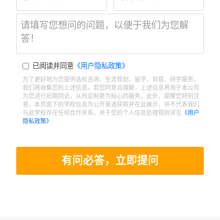
已阅读并同意
《用户隐私政策》
为了更好地为您提供选校咨询、生涯规划、留学、背提、研学服务，
我们将收集您的上述信息。若您同意且理解，上述信息将用于本公司
为您进行后期回访，从而定制更为贴心的服务。此外，提醒您特别注
意，本页面下的学校信息为公开渠道获取并在此展示，并不代表我们
与此学校存在任何合作关系。关于您的个人信息处理规则详见
《用户
隐私政策》
有问必答，立即提问