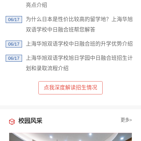
亮点介绍
为什么日本是性价比较高的留学地？上海华旭
06/17
双语学校中日融合班帮您解答
上海华旭双语学校中日融合班的升学优势介绍
06/17
×
上海华旭双语学校旭日学园中日融合班招生计
06/17
学校地址发我短信
划和录取流程介绍
点我深度解读招生情况
已阅读并同意
《用户隐私政策》
更多>
校园风采
为了更好地为您提供选校咨询、生涯规划、留学、背
提、研学服务，我们将收集您的上述信息。若您同意且
理解，上述信息将用于本公司为您进行后期回访，从而