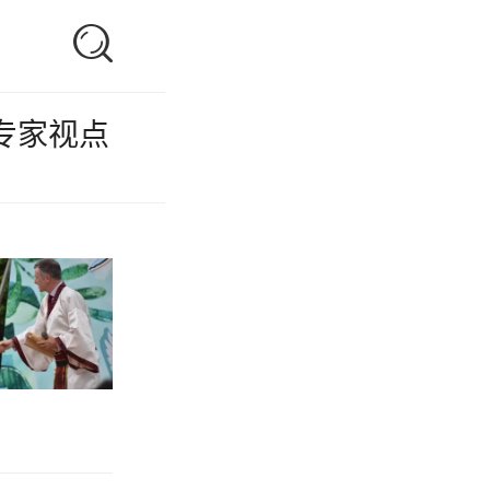

专家视点