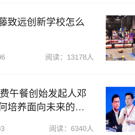
藤致远创新学校怎么
06
阅读：13178人
C|免费午餐创始发起人邓
何培养面向未来的孩
03
阅读：6340人