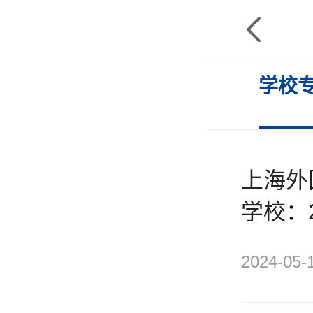

干货秘籍
择校故事
学校
上海外
学校：
校之一
2024-05-