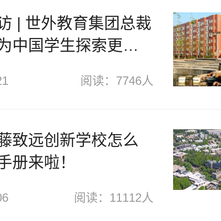
访 | 世外教育集团总裁
为中国学生探索更好
21
阅读：7746人
藤致远创新学校怎么
手册来啦！
06
阅读：11112人