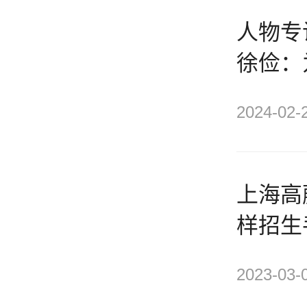
人物专
徐俭：
的教育
2024-02-
上海高
样招生
2023-03-