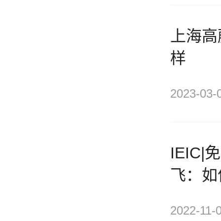
上海高
样
2023-03-
IEI
飞：如
子
2022-11-