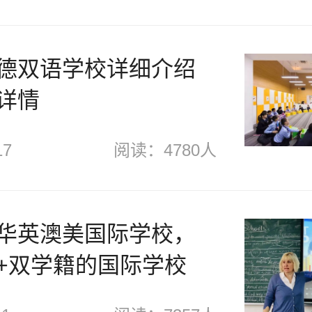
德双语学校详细介绍
详情
17
阅读：4780人
华英澳美国际学校，
+双学籍的国际学校