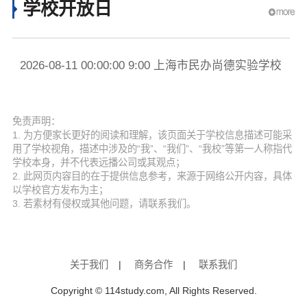
学校开放日
2026-08-11 00:00:00 9:00 上海市民办尚德实验学校
20
提前预约
提
免责声明：
1. 为方便家长更好的阅读和理解，该页面关于学校信息描述可能采
用了学校视角，描述中涉及的“我”、“我们”、“我校”等第一人称指代
学校本身，并不代表远播公司或其观点；
2. 此网页内容目的在于提供信息参考，来源于网络公开内容，具体
以学校官方发布为主；
3. 若素材有侵权或其他问题，请联系我们。
关于我们
|
商务合作
|
联系我们
Copyright © 114study.com, All Rights Reserved.