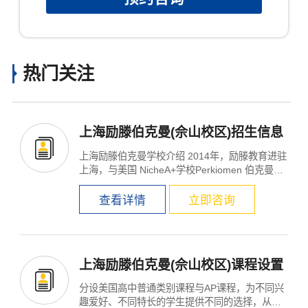
热门关注
上海励滕伯克曼(佘山校区)招生信息
上海励滕伯克曼学校介绍 2014年，励滕教育进驻
上海，与美国 NicheA+学校Perkiomen 伯克曼学
校强强联手创办...
查看详情
立即咨询
×
上海励滕伯克曼(佘山校区)课程设置
分设美国高中普通类别课程与AP课程，为不同兴
趣爱好、不同特长的学生提供不同的选择，从容