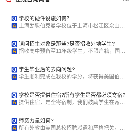
Q
学校的硬件设施如何？
A
上海励滕伯克曼学校位于上海市松江区佘山脚
下，学校依...
Q
请问招生对象是那些?是否招收外地学生?
A
招收高中预备至11年级学生，不限户籍，国内
外学生都可...
Q
学生毕业后的去向问题?
A
学生顺利完成在我校的学分，将获得美国伯科
曼的高中毕...
Q
学校是否提供住宿?所有学生是否都必须寄宿?
A
提供住宿，是全寄宿制，我们鼓励学生在寄宿
生活中学会...
Q
师资力量如何?
A
所有外教由美国总校招聘派遣和严格把关，学
术由美方主...