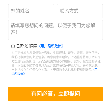
已阅读并同意
《用户隐私政策》
为了更好地为您提供选校咨询、生涯规划、留学、背提、研学服务，
我们将收集您的上述信息。若您同意且理解，上述信息将用于本公司
为您进行后期回访，从而定制更为贴心的服务。此外，提醒您特别注
意，本页面下的学校信息为公开渠道获取并在此展示，并不代表我们
与此学校存在任何合作关系。关于您的个人信息处理规则详见
《用户
隐私政策》
有问必答，立即提问