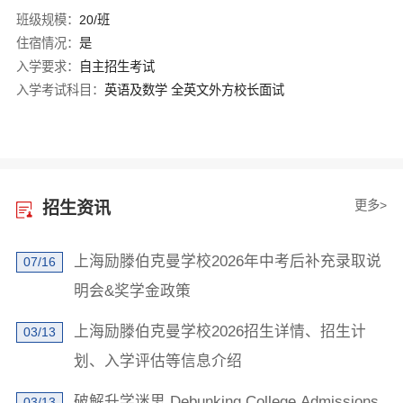
班级规模：
20/班
住宿情况：
是
入学要求：
自主招生考试
入学考试科目：
英语及数学 全英文外方校长面试
更多>
招生资讯
上海励滕伯克曼学校2026年中考后补充录取说
07/16
明会&奖学金政策
上海励滕伯克曼学校2026招生详情、招生计
03/13
划、入学评估等信息介绍
×
破解升学迷思 Debunking College Admissions
03/13