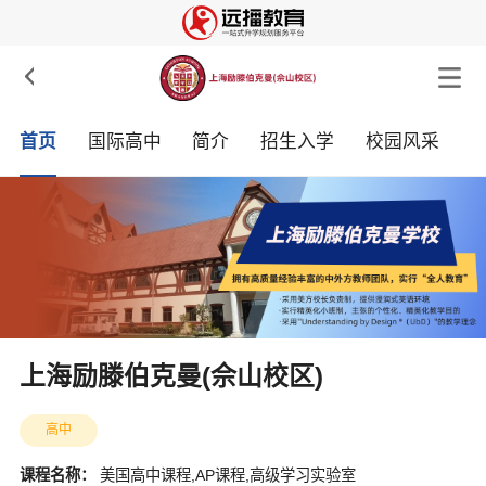

首页
国际高中
简介
招生入学
校园风采
上海励滕伯克曼(佘山校区)
高中
课程名称：
美国高中课程,AP课程,高级学习实验室