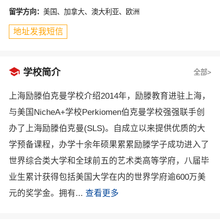
留学方向：
美国、加拿大、澳大利亚、欧洲
地址发我短信

学校简介
全部>
上海励滕伯克曼学校介绍2014年，励滕教育进驻上海，
与美国NicheA+学校Perkiomen伯克曼学校强强联手创
办了上海励滕伯克曼(SLS)。自成立以来提供优质的大
学预备课程，办学十余年硕果累累励滕学子成功进入了
世界综合类大学和全球前五的艺术类高等学府，八届毕
业生累计获得包括美国大学在内的世界学府逾600万美
元的奖学金。拥有...
查看更多